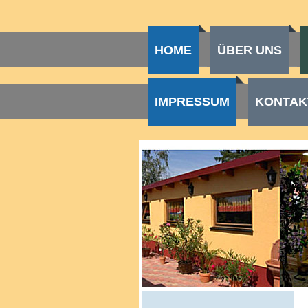
HOME
ÜBER UNS
IMPRESSUM
KONTAK