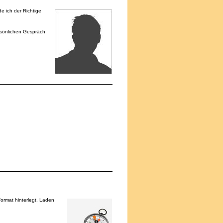
e ich der Richtige
rsönlichen Gespräch
Format hinterlegt. Laden